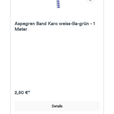
Aspegren Band Karo weiss-lila-grün - 1
Meter
2,50 €*
Details