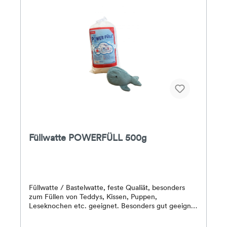
Krimskramsbeutel…
Füllwatte POWERFÜLL 500g
Füllwatte / Bastelwatte, feste Qualiät, besonders
zum Füllen von Teddys, Kissen, Puppen,
Leseknochen etc. geeignet. Besonders gut geeignet
für Allergiker, da diese Füllwatte bei 95 Grad
waschbar ist. Die Bastelwatte / Füllwatte besteht