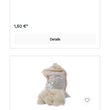
1,50 €*
Details