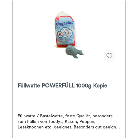
Füllwatte POWERFÜLL 1000g Kopie
Füllwatte / Bastelwatte, feste Qualiät, besonders
zum Füllen von Teddys, Kissen, Puppen,
Leseknochen etc. geeignet. Besonders gut geeignet
für Allergiker, da diese Füllwatte bei 95 Grad