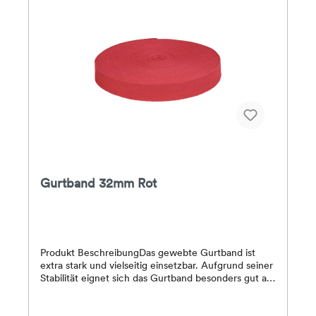
Preis gilt pro Meter.Bei Bestellung von mehreren
Metern wird das Gurtband am Stück geliefert.
Gurtband 32mm Rot
Produkt BeschreibungDas gewebte Gurtband ist
extra stark und vielseitig einsetzbar. Aufgrund seiner
Stabilität eignet sich das Gurtband besonders gut als
Taschengriff oder Gürtel. Zum Einfassen von
Pferdedecken und Teppichen ist nichts Besseres