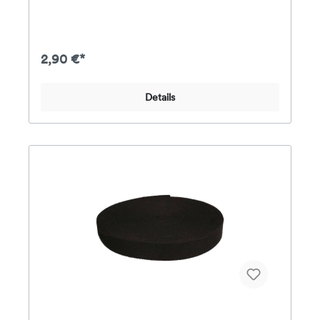
denkbar! In vielen Farben und in den Breiten 25mm
und 38mm
2,90 €*
Details