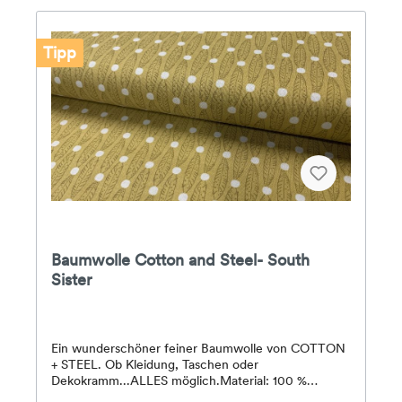
Tipp
Baumwolle Cotton and Steel- South
Sister
Ein wunderschöner feiner Baumwolle von COTTON
+ STEEL. Ob Kleidung, Taschen oder
Dekokramm...ALLES möglich.Material: 100 %
BaumwolleBreite: 112 cmBitte beachten Sie, dass es