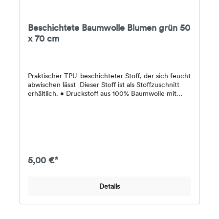
Beschichtete Baumwolle Blumen grün 50
x 70 cm
Praktischer TPU-beschichteter Stoff, der sich feucht
abwischen lässt Dieser Stoff ist als Stoffzuschnitt
erhältlich. • Druckstoff aus 100% Baumwolle mit
TPU-Beschichtung• Motiv: grün, Blumenmuster
5,00 €*
Details