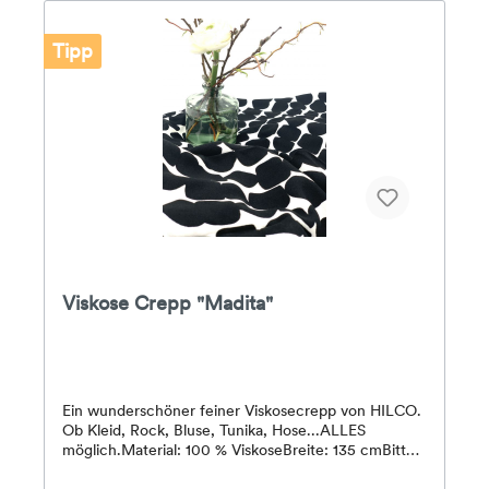
Tipp
Viskose Crepp "Madita"
Ein wunderschöner feiner Viskosecrepp von HILCO.
Ob Kleid, Rock, Bluse, Tunika, Hose...ALLES
möglich.Material: 100 % ViskoseBreite: 135 cmBitte
beachten Sie, dass es insbesondere durch die