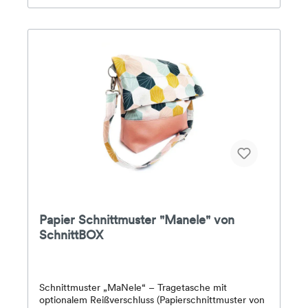
sowie alle Schnittmuster für die Größen 34-50 auf
einem farbigen DinA0-Bogen.
Papier Schnittmuster "Manele" von
SchnittBOX
Schnittmuster „MaNele“ – Tragetasche mit
optionalem Reißverschluss (Papierschnittmuster von