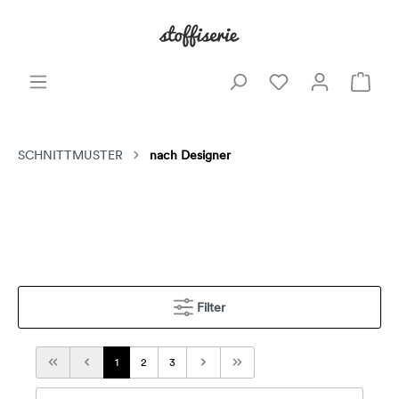
SCHNITTMUSTER
nach Designer
Filter
1
2
3