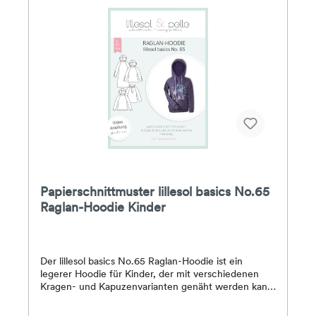
Papierschnittmuster lillesol basics No.65
Raglan-Hoodie Kinder
Der lillesol basics No.65 Raglan-Hoodie ist ein
legerer Hoodie für Kinder, der mit verschiedenen
Kragen- und Kapuzenvarianten genäht werden kann.
Im Schnittmuster enthalten sind eine Wickelkapuze,
eine Astronautenkapuze sowie ein hoher Wickel-