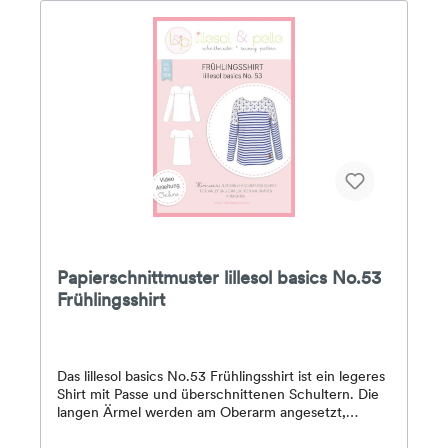
Papierschnittmuster lillesol basics No.53
Frühlingsshirt
Das lillesol basics No.53 Frühlingsshirt ist ein legeres
Shirt mit Passe und überschnittenen Schultern. Die
langen Ärmel werden am Oberarm angesetzt,
möglich ist ebenso ein Kurzarm-Shirt. Wahlweise