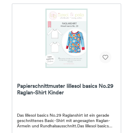
Papierschnittmuster lillesol basics No.29
Raglan-Shirt Kinder
Das lillesol basics No.29 Raglanshirt ist ein gerade
geschnittenes Basic-Shirt mit angesagten Raglan-
Ärmeln und Rundhalsausschnitt.Das lillesol basics
No.29 Raglanshirt ist gerade geschnitten, so dass es