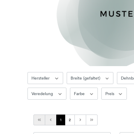
Hersteller
Breite (gefaltet)
Dehnb
Veredelung
Farbe
Preis
1
2